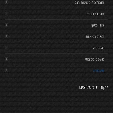
הוצל"פ / פשיטת רגל
חוזים / נדל"ן
ליווי עסקי
זכויות רפואיות
משפחה
משפט סביבתי
תעבורה
לקוחות ממליצים